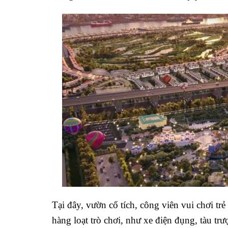
Tại đây, vườn cổ tích, công viên vui chơi trẻ
hàng loạt trò chơi, như xe điện đụng, tàu tr