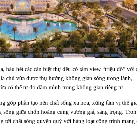
 hầu hết các căn biệt thự đều có tầm view “triệu đô” với
gia chủ vừa được thụ hưởng không gian sống trong lành,
vừa có thể tự do đắm mình trong không gian riêng tư.
ng góp phần tạo nên chất sống xa hoa, xứng tầm vị thế gi
g sống giữa chốn hoàng cung vương giả, sang trọng. Tron
g tới chất sống quyền quý với hàng loạt công trình mang