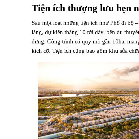
Tiện ích thượng lưu hẹn 
Sau một loạt những tiện ích như Phố đi bộ 
làng, dự kiến tháng 10 tới đây, bến du thuy
dựng. Công trình có quy mô gần 10ha, mang
kích cỡ. Tiện ích cũng bao gồm khu sửa chữa