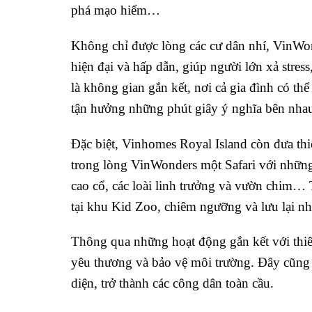
phá mạo hiểm…
Không chỉ được lòng các cư dân nhí, VinWond
hiện đại và hấp dẫn, giúp người lớn xả stres
là không gian gắn kết, nơi cả gia đình có t
tận hưởng những phút giây ý nghĩa bên nha
Đặc biệt, Vinhomes Royal Island còn đưa thi
trong lòng VinWonders một Safari với những 
cao cổ, các loài linh trưởng và vườn chim… T
tại khu Kid Zoo, chiêm ngưỡng và lưu lại 
Thông qua những hoạt động gắn kết với thiên
yêu thương và bảo vệ môi trường. Đây cũng là
diện, trở thành các công dân toàn cầu.