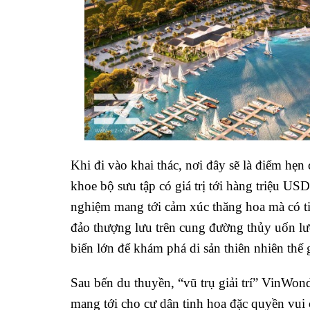
Khi đi vào khai thác, nơi đây sẽ là điểm hẹn
khoe bộ sưu tập có giá trị tới hàng triệu US
nghiệm mang tới cảm xúc thăng hoa mà có t
đảo thượng lưu trên cung đường thủy uốn lư
biển lớn để khám phá di sản thiên nhiên thế
Sau bến du thuyền, “vũ trụ giải trí” VinWon
mang tới cho cư dân tinh hoa đặc quyền vui c