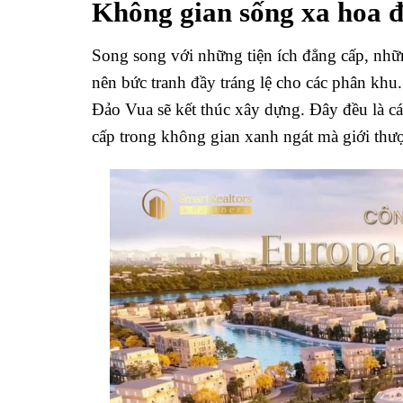
Không gian sống xa hoa đ
Song song với những tiện ích đẳng cấp, nhữn
nên bức tranh đầy tráng lệ cho các phân kh
Đảo Vua sẽ kết thúc xây dựng. Đây đều là cá
cấp trong không gian xanh ngát mà giới th