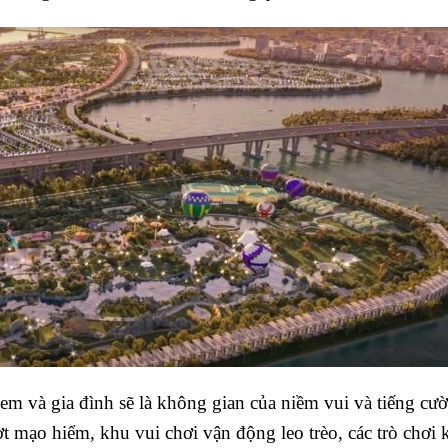
 em và gia đình sẽ là không gian của niềm vui và tiếng cườ
ượt mạo hiểm, khu vui chơi vận động leo trèo, các trò chơi