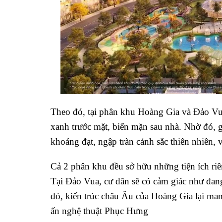
Theo đó, tại phân khu Hoàng Gia và Đảo Vua,
xanh trước mặt, biển mặn sau nhà. Nhờ đó, 
khoáng đạt, ngập tràn cảnh sắc thiên nhiên, 
Cả 2 phân khu đều sở hữu những tiện ích riê
Tại Đảo Vua, cư dân sẽ có cảm giác như đan
đó, kiến trúc châu Âu của Hoàng Gia lại man
ấn nghệ thuật Phục Hưng