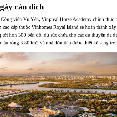
ngày cán đích
– Công viên Vũ Yên, Vinpreal Horse Academy chính thức t
ền cao cấp thuộc Vinhomes Royal Island sẽ hoàn thành xây
 tới hơn 300 bến đỗ, đủ sức chứa cho các du thuyền đa d
 tàu rộng 3.800m2 và nhà đón tiếp được thiết kế sang trọ