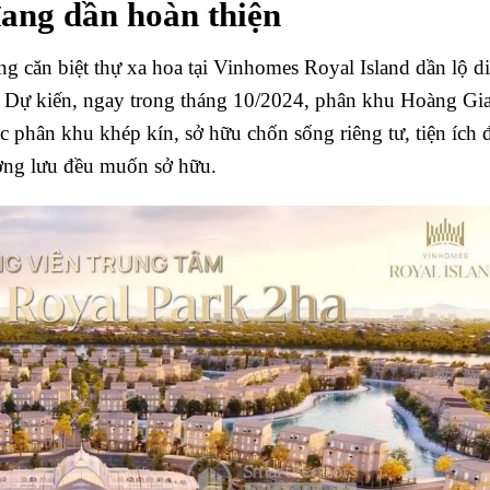
ang dần hoàn thiện
g căn biệt thự xa hoa tại Vinhomes Royal Island dần lộ di
u. Dự kiến, ngay trong tháng 10/2024, phân khu Hoàng Gi
c phân khu khép kín, sở hữu chốn sống riêng tư, tiện ích 
ượng lưu đều muốn sở hữu.