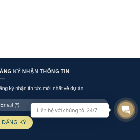
ĂNG KÝ NHẬN THÔNG TIN
ăng ký nhận tin tức mới nhất về dự án
Liên hệ với chúng tôi 24/7