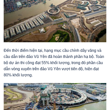
Đến thời điểm hiện tại, hạng mục cầu chính dây văng và
cầu dẫn trên đảo Vũ Yên đã hoàn thành phần hạ bộ. Toàn
bộ dự án thi công đạt 55% khối lượng, trong đó phần cầu
dẫn vòng xuyến trên đảo Vũ Yên vượt tiến độ, hiện đạt
80% khối lượng.