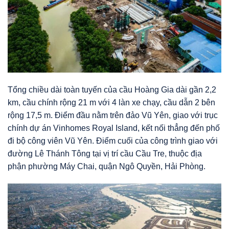
Tổng chiều dài toàn tuyến của cầu Hoàng Gia dài gần 2,2
km, cầu chính rộng 21 m với 4 làn xe chạy, cầu dẫn 2 bên
rộng 17,5 m. Điểm đầu nằm trên đảo Vũ Yên, giao với trục
chính dự án Vinhomes Royal Island, kết nối thẳng đến phố
đi bộ công viên Vũ Yên. Điểm cuối của công trình giao với
đường Lê Thánh Tông tại vị trí cầu Cầu Tre, thuộc địa
phận phường Máy Chai, quận Ngô Quyền, Hải Phòng.