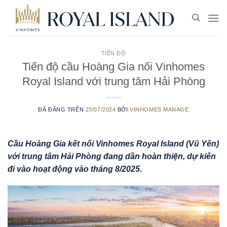
Chuyển
đến
nội
dung
TIẾN ĐỘ
Tiến độ cầu Hoàng Gia nối Vinhomes
Royal Island với trung tâm Hải Phòng
ĐÃ ĐĂNG TRÊN
23/07/2024
BỞI
VINHOMES MANAGE
Cầu Hoàng Gia kết nối Vinhomes Royal Island (Vũ Yên)
với trung tâm Hải Phòng đang dần hoàn thiện, dự kiến
đi vào hoạt động vào tháng 8/2025
.