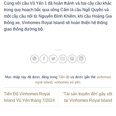
Cùng với cầu Vũ Yên 1 đã hoàn thành và hai cây cầu khác
trong quy hoạch bắc qua sông Cấm là cầu Ngô Quyền và
một cây cầu nối từ Nguyễn Bỉnh Khiêm, khi cầu Hoàng Gia
thông xe, Vinhomes Royal Island sẽ hoàn thiện hệ thống
giao thông đường bộ.
Mục nhập này đã được đăng trong
Tiến độ
và được gắn thẻ
vinhomes
royal island
,
vinhomes vũ yên
.
Tiến Độ Vinhomes Royal
‘Tài sản truyền đời’ gây sốt
Island Vũ Yên tháng 7/2024
tại Vinhomes Royal Island