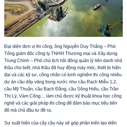
Đại diện đơn vị thi công, ông Nguyễn Duy Thắng – Phó
Tổng giám đốc công ty TNHH Thương mại và Xây dựng
Trung Chính – Phó chủ tịch hội đồng quản lý liên danh nhà
thầu cho biết, nhà thầu đã huy động máy móc, thiết bị hiện
đại và các kỹ sư, công nhân có kinh nghiệm thi công nhiều
dự án cầu dây văng trong nước như cầu Rạch Miễu 1,2,
cầu Mỹ Thuận, cầu Bạch Đằng, cầu Sông Hiếu, cầu Trần
Thị Lý, Vàm Cống… làm chủ được kỹ thuật khoa học công
nghệ và các giải pháp thi công để đảm bảo mục tiêu tiến
độ mà chủ đầu tư đề ra.
Sự xuất hiện của cây cầu này sẽ góp phần kiến tạo diện