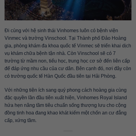
Đi cùng với hệ sinh thái Vinhomes luôn có bệnh viện
Vinmec và trường Vinschool. Tại Thành phố Đảo Hoàng
gia, phòng khám đa khoa quốc tế Vinmec sẽ triển khai dịch
vụ khám chữa bệnh tận nhà. Còn Vinschool sẽ có 7
trường từ mầm non, tiểu học, trung học cơ sở đến liên cấp
để đáp ứng nhu cầu của cư dân. Bên cạnh đó, nơi đây còn
có trường quốc tế Hàn Quốc đầu tiên tại Hải Phòng.
Với những tiện ích sang quý phong cách hoàng gia cùng
đặc quyền lần đầu tiên xuất hiện, Vinhomes Royal Island
hứa hẹn nâng tầm tiêu chuẩn sống thượng lưu cho cộng
đồng tinh hoa đang khao khát kiếm một chốn an cư đẳng
cấp, xứng tầm.