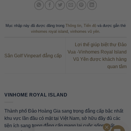
Mục nhập này đã được đăng trong
Thông tin
,
Tiến độ
và được gắn thẻ
vinhomes royal island
,
vinhomes vũ yên
.
Lợi thế giúp biệt thự Đảo
Vua -Vinhomes Royal Island
Sân Golf Vinpearl đẳng cấp
Vũ Yên được khách hàng
quan tâm
VINHOME ROYAL ISLAND
Thành phố Đảo Hoàng Gia sang trọng đẳng cấp bậc nhất
khu vực lần đầu có mặt tại Việt Nam, sở hữu đầy đủ các
tiện ích sang trọng đẳng cấp mạng lại cuộc sống chất