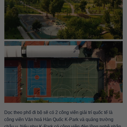
Dọc theo phố đi bộ sẽ có 2 công viên giải trí quốc tế là
công viên Văn hoá Hàn Quốc K-Park và quảng trường
châu u. Nếu như K-Park có công viên đèn lồng nghệ nhân