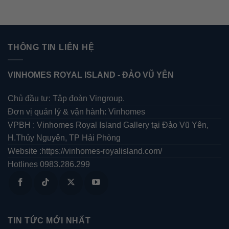
THÔNG TIN LIÊN HỆ
VINHOMES ROYAL ISLAND -
ĐẢO VŨ YÊN
Chủ đầu tư: Tập đoàn Vingroup.
Đơn vị quản lý & vận hành: Vinhomes
VPBH : Vinhomes Royal Island Gallery tại Đảo Vũ Yên,
H.Thủy Nguyên, TP Hải Phòng
Website :https://vinhomes-royalisland.com/
Hotlines 0983.286.299
TIN TỨC MỚI NHẤT