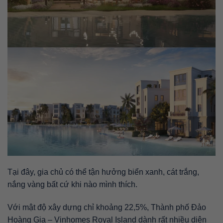
Tại đây, gia chủ có thể tận hưởng biển xanh, cát trắng,
nắng vàng bất cứ khi nào mình thích.
Với mật độ xây dựng chỉ khoảng 22,5%, Thành phố Đảo
Hoàng Gia – Vinhomes Royal Island dành rất nhiều diện