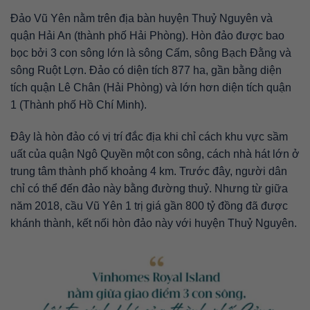
Đảo Vũ Yên nằm trên địa bàn huyện Thuỷ Nguyên và
quận Hải An (thành phố Hải Phòng). Hòn đảo được bao
bọc bởi 3 con sông lớn là sông Cấm, sông Bạch Đằng và
sông Ruột Lợn. Đảo có diện tích 877 ha, gần bằng diện
tích quận Lê Chân (Hải Phòng) và lớn hơn diện tích quận
1 (Thành phố Hồ Chí Minh).
Đây là hòn đảo có vị trí đắc địa khi chỉ cách khu vực sầm
uất của quận Ngô Quyền một con sông, cách nhà hát lớn ở
trung tâm thành phố khoảng 4 km. Trước đây, người dân
chỉ có thể đến đảo này bằng đường thuỷ. Nhưng từ giữa
năm 2018, cầu Vũ Yên 1 trị giá gần 800 tỷ đồng đã được
khánh thành, kết nối hòn đảo này với huyện Thuỷ Nguyên.