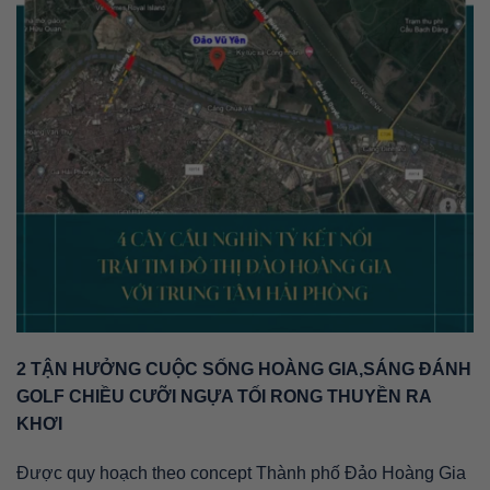
2 TẬN HƯỞNG CUỘC SỐNG HOÀNG GIA,SÁNG ĐÁNH
GOLF CHIỀU CƯỠI NGỰA TỐI RONG THUYỀN RA
KHƠI
Được quy hoạch theo concept Thành phố Đảo Hoàng Gia