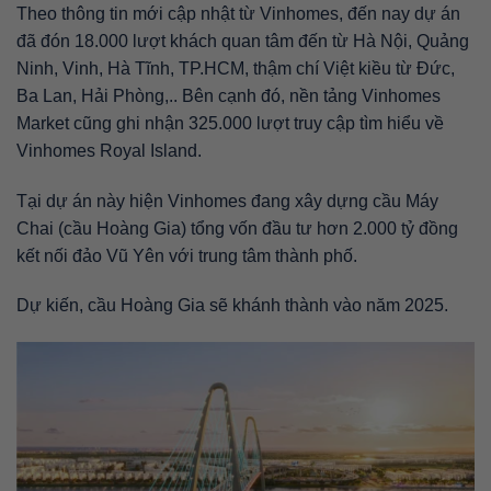
Theo thông tin mới cập nhật từ Vinhomes, đến nay dự án
đã đón 18.000 lượt khách quan tâm đến từ Hà Nội, Quảng
Ninh, Vinh, Hà Tĩnh, TP.HCM, thậm chí Việt kiều từ Đức,
Ba Lan, Hải Phòng,.. Bên cạnh đó, nền tảng Vinhomes
Market cũng ghi nhận 325.000 lượt truy cập tìm hiểu về
Vinhomes Royal Island.
Tại dự án này hiện Vinhomes đang xây dựng cầu Máy
Chai (cầu Hoàng Gia) tổng vốn đầu tư hơn 2.000 tỷ đồng
kết nối đảo Vũ Yên với trung tâm thành phố.
Dự kiến, cầu Hoàng Gia sẽ khánh thành vào năm 2025.