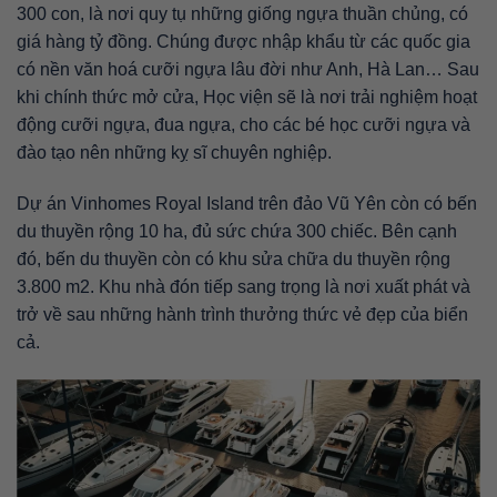
300 con, là nơi quy tụ những giống ngựa thuần chủng, có
giá hàng tỷ đồng. Chúng được nhập khẩu từ các quốc gia
có nền văn hoá cưỡi ngựa lâu đời như Anh, Hà Lan… Sau
khi chính thức mở cửa, Học viện sẽ là nơi trải nghiệm hoạt
động cưỡi ngựa, đua ngựa, cho các bé học cưỡi ngựa và
đào tạo nên những kỵ sĩ chuyên nghiệp.
Dự án Vinhomes Royal Island trên đảo Vũ Yên còn có bến
du thuyền rộng 10 ha, đủ sức chứa 300 chiếc. Bên cạnh
đó, bến du thuyền còn có khu sửa chữa du thuyền rộng
3.800 m2. Khu nhà đón tiếp sang trọng là nơi xuất phát và
trở về sau những hành trình thưởng thức vẻ đẹp của biển
cả.