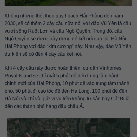
Không những thế, theo quy hoạch Hải Phòng đến năm
2030, sẽ có thêm 2 cây cầu nữa nối với đảo Vũ Yên là cầu
vượt sông Ruột Lợn và cầu Ngô Quyền. Trong đó, cầu
Ngô Quyền sẽ được xây dựng để kết nối cao tốc Hà Nội –
Hải Phòng với đảo “kim cương” này. Như vậy, đảo Vũ Yên
dự kiến sẽ có đến 4 cây cầu kết nối.
Khi 4 cây cầu này được hoàn thiện, cư dân Vinhomes
Royal Island sẽ chỉ mất 5 phút để đến trung tâm hành
chính mới của Hải Phòng, 10 phút để vào trung tâm thành
phố, 50 phút đi cao tốc để đến Hạ Long, 100 phút để đến
Hà Nội và chỉ vài giờ vi vu trên không từ sân bay Cát Bi là
đến các thành phố hàng đầu châu Á.