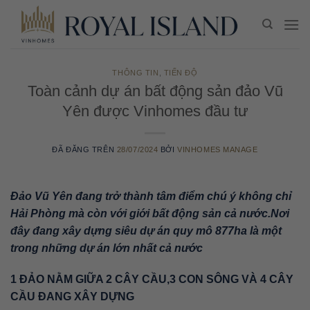
Chuyển
đến
nội
dung
THÔNG TIN
,
TIẾN ĐỘ
Toàn cảnh dự án bất động sản đảo Vũ
Yên được Vinhomes đầu tư
ĐÃ ĐĂNG TRÊN
28/07/2024
BỞI
VINHOMES MANAGE
Đảo Vũ Yên đang trở thành tâm điểm chú ý không chỉ
Hải Phòng mà còn với giới bất động sản cả nước.Nơi
đây đang xây dựng siêu dự án quy mô 877ha là một
trong những dự án lớn nhất cả nước
1 ĐẢO NẰM GIỮA 2 CÂY CẦU,3 CON SÔNG VÀ 4 CÂY
CẦU ĐANG XÂY DỰNG