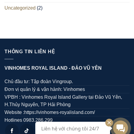
Uncategorized
(2)
THÔNG TIN LIÊN HỆ
VINHOMES ROYAL ISLAND -
ĐẢO VŨ YÊN
Chủ đầu tư: Tập đoàn Vingroup.
Đơn vị quản lý & vận hành: Vinhomes
VPBH : Vinhomes Royal Island Gallery tại Đảo Vũ Yên,
H.Thủy Nguyên, TP Hải Phòng
Website :https://vinhomes-royalisland.com/
Hotlines 0983.286.299
Liên hệ với chúng tôi 24/7