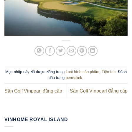
Mục nhập này đã được đăng trong
Loại hình sản phẩm
,
Tiện ích
. Đánh
dấu trang
permalink
.
Sân Golf Vinpearl đẳng cấp
Sân Golf Vinpearl đẳng cấp
VINHOME ROYAL ISLAND