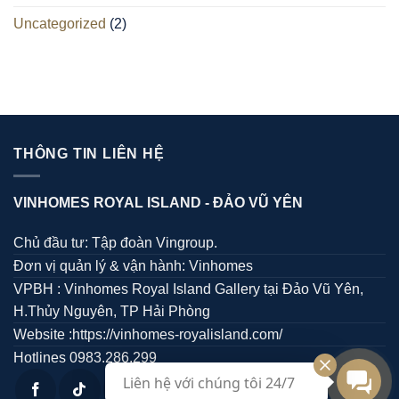
Uncategorized
(2)
THÔNG TIN LIÊN HỆ
VINHOMES ROYAL ISLAND -
ĐẢO VŨ YÊN
Chủ đầu tư: Tập đoàn Vingroup.
Đơn vị quản lý & vận hành: Vinhomes
VPBH : Vinhomes Royal Island Gallery tại Đảo Vũ Yên,
H.Thủy Nguyên, TP Hải Phòng
Website :https://vinhomes-royalisland.com/
Hotlines 0983.286.299
Liên hệ với chúng tôi 24/7