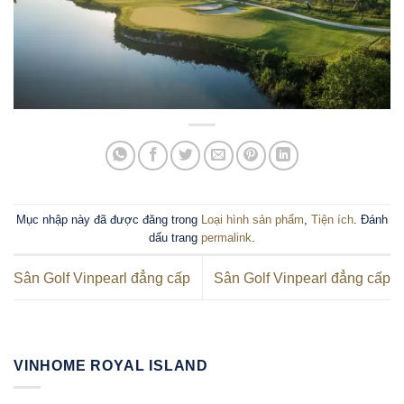
Mục nhập này đã được đăng trong
Loại hình sản phẩm
,
Tiện ích
. Đánh
dấu trang
permalink
.
Sân Golf Vinpearl đẳng cấp
Sân Golf Vinpearl đẳng cấp
VINHOME ROYAL ISLAND